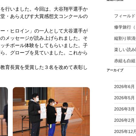
を行いました。今回は、大谷翔平選手か
フィールド
胡堂・あらえびす大賞感想文コンクールの
修学旅行（
ー・ヒロイン」の一人として大谷選手が
らのメッセージが読み上げられました。そ
縦割り班
ャッチボール体験をしてもらいました。子
楽しい読み
がら、グローブを見ていました。これから
。
赤組も白組
教育長賞を受賞した３名を改めて表彰し
アーカイブ
2026年6月
2026年5月
2026年3月
2026年2月
2025年12