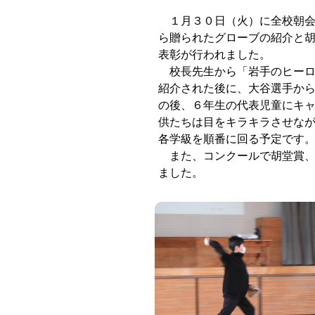
１月３０日（火）に全校朝会
ら贈られたグローブの紹介と
表彰が行われました。
校長先生から「岩手のヒーロ
紹介された後に、大谷選手か
の後、６年生の代表児童にキ
供たちは目をキラキラさせな
各学級を順番に回る予定です
また、コンクールで胡堂賞、
ました。