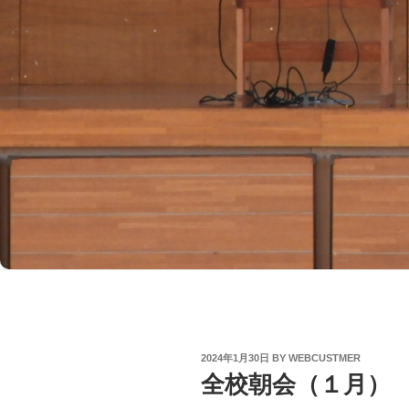
POSTED
2024年1月30日
BY
WEBCUSTMER
ON
全校朝会（１月）