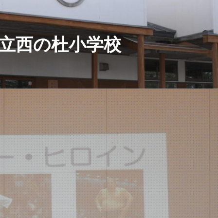
立西の杜小学校