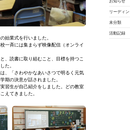
お知らせ
リーディン
未分類
活動記録
の始業式を行いました。
校一斉には集まらず映像配信（オンライ
と、読書に取り組むこと、目標を持つこ
ました。
は、「さわやかなあいさつで明るく元気
２学期の決意が話されました。
実習生が自己紹介をしました。どの教室
聞こえてきました。