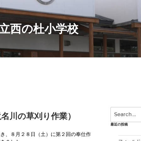
立西の杜小学校
Search
滝名川の草刈り作業）
for:
最近の投稿
き、８月２８日（土）に第２回の奉仕作