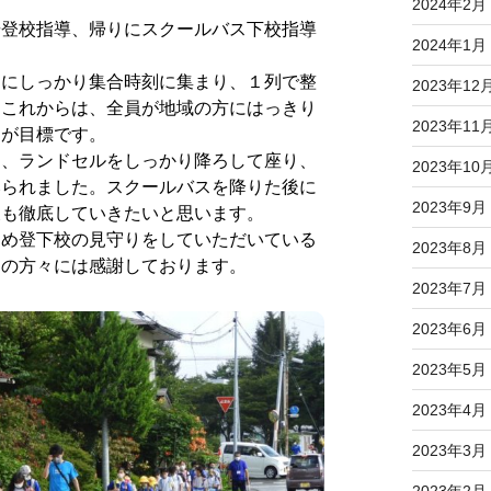
2024年2月
登校指導、帰りにスクールバス下校指導
2024年1月
にしっかり集合時刻に集まり、１列で整
2023年12
。これからは、全員が地域の方にはっきり
2023年11
とが目標です。
、ランドセルをしっかり降ろして座り、
2023年10
みられました。スクールバスを降りた後に
2023年9月
後も徹底していきたいと思います。
め登下校の見守りをしていただいている
2023年8月
アの方々には感謝しております。
2023年7月
2023年6月
2023年5月
2023年4月
2023年3月
2023年2月