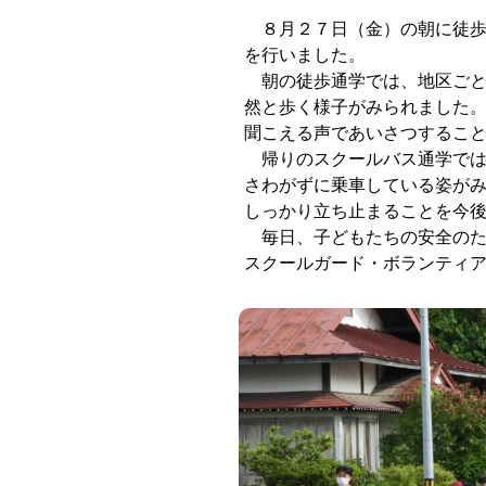
８月２７日（金）の朝に徒歩
を行いました。
朝の徒歩通学では、地区ごと
然と歩く様子がみられました
聞こえる声であいさつするこ
帰りのスクールバス通学では
さわがずに乗車している姿が
しっかり立ち止まることを今
毎日、子どもたちの安全のた
スクールガード・ボランティ