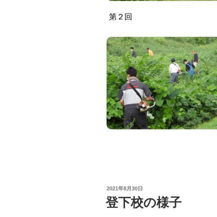
第２回
POSTED
2021年8月30日
ON
登下校の様子