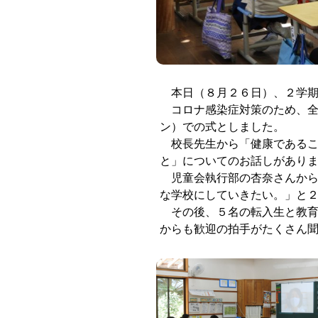
本日（８月２６日）、２学期
コロナ感染症対策のため、全
ン）での式としました。
校長先生から「健康であるこ
と」についてのお話しがあり
児童会執行部の杏奈さんから
な学校にしていきたい。」と
その後、５名の転入生と教育
からも歓迎の拍手がたくさん