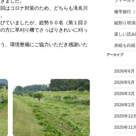
フィールド
だきました。
回はコロナ対策のため、どちらも滝名川
修学旅行（
た。
びていましたが、総勢５０名（第１回２
縦割り班
者の方に草刈り機でさっぱりきれいに刈っ
楽しい読み
う、環境整備にご協力いただき感謝いた
赤組も白組
アーカイブ
2026年6月
2026年5月
2026年3月
2026年2月
2025年12
2025年11