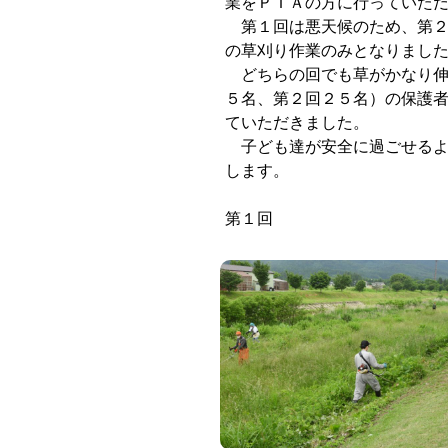
業をＰＴＡの方に行っていた
第１回は悪天候のため、第２
の草刈り作業のみとなりまし
どちらの回でも草がかなり伸
５名、第２回２５名）の保護
ていただきました。
子ども達が安全に過ごせるよ
します。
第１回