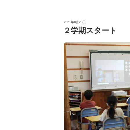
POSTED
2021年8月26日
ON
２学期スタート