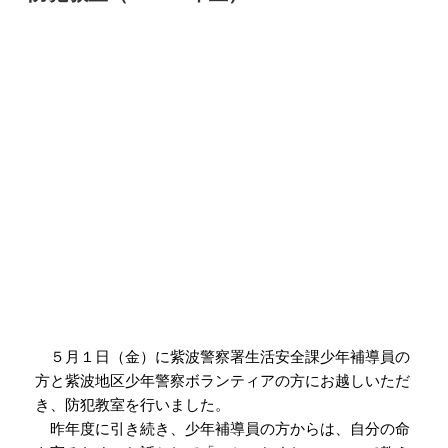
４月２８日（金）に１年生と２年生が一緒に学校探検
を行いました。
２年生が１年生と手をつなぎ、グループ毎にいろいろ
な教室を案内して回りました。２年生は１年生にわかり
やすく教室の説明をしていて、事前にしっかり考えてい
たことを感じました。１年生も２年生と仲良くなれたこ
とがとてもうれしかったようで、ずっとにこにこ笑顔で
した。