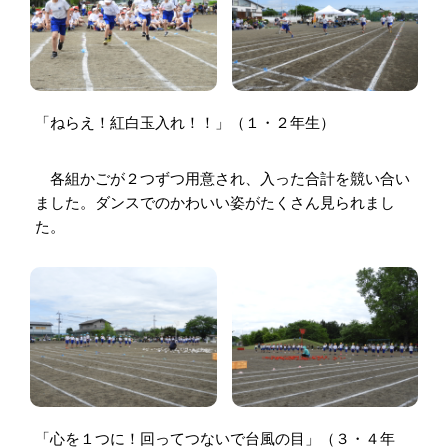
「ねらえ！紅白玉入れ！！」（１・２年生）
各組かごが２つずつ用意され、入った合計を競い合い
ました。ダンスでのかわいい姿がたくさん見られまし
た。
「心を１つに！回ってつないで台風の目」（３・４年