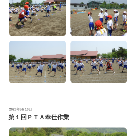
POSTED
2023年5月16日
ON
第１回ＰＴＡ奉仕作業