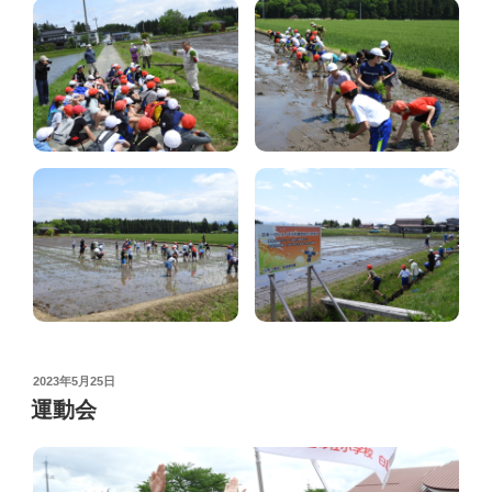
POSTED
2023年5月25日
ON
運動会