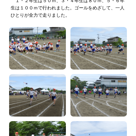
１・２年生は５０ｍ、３・４年生は８０ｍ、５・６年
生は１００ｍで行われました。ゴールをめざして、一人
ひとりが全力で走りました。