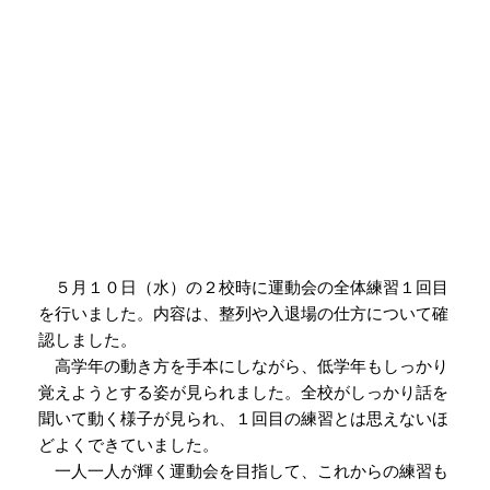
POSTED
2023年5月10日
ON
運動会練習スタート
５月１０日（水）の２校時に運動会の全体練習１回目
を行いました。内容は、整列や入退場の仕方について確