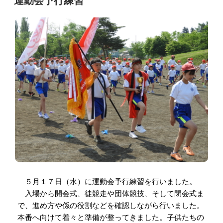
運動会予行練習
５月１７日（水）に運動会予行練習を行いました。
入場から開会式、徒競走や団体競技、そして閉会式ま
で、進め方や係の役割などを確認しながら行いました。
本番へ向けて着々と準備が整ってきました。子供たちの