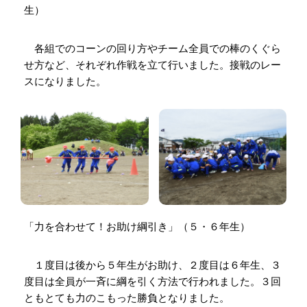
生）
各組でのコーンの回り方やチーム全員での棒のくぐら
せ方など、それぞれ作戦を立て行いました。接戦のレー
スになりました。
「力を合わせて！お助け綱引き」（５・６年生）
１度目は後から５年生がお助け、２度目は６年生、３
度目は全員が一斉に綱を引く方法で行われました。３回
ともとても力のこもった勝負となりました。