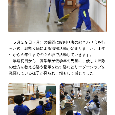
５月２９日（月）の業間に縦割り班の顔合わせ会を行
った後、縦割り班による清掃活動が始まりました。１年
生から６年生までの２６班で活動していきます。
早速初日から、高学年が低学年の児童に、優しく掃除
の仕方を教える姿や指示を出す姿などリーダーシップを
発揮している様子が見られ、頼もしく感じました。