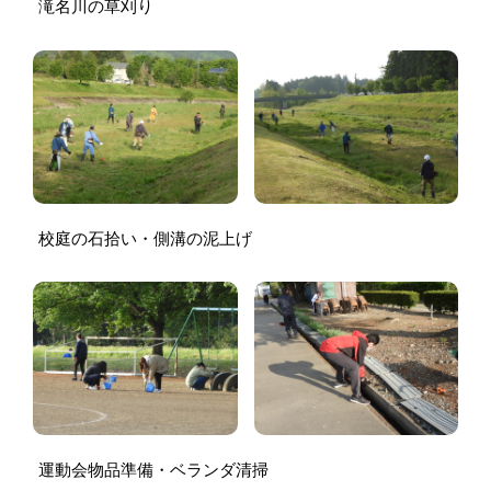
滝名川の草刈り
校庭の石拾い・側溝の泥上げ
運動会物品準備・ベランダ清掃