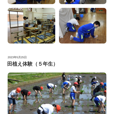
POSTED
2023年5月25日
ON
田植え体験（５年生）