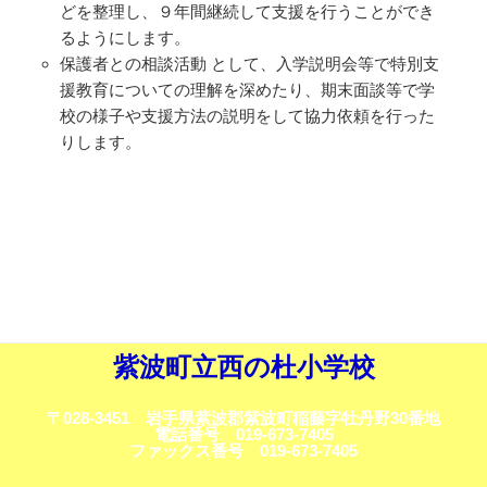
どを整理し、９年間継続して支援を行うことができ
るようにします。
保護者との相談活動 として、入学説明会等で特別支
援教育についての理解を深めたり、期末面談等で学
校の様子や支援方法の説明をして協力依頼を行った
りします。
紫波町立西の杜小学校
〒028-3451 岩手県紫波郡紫波町稲藤字牡丹野30番地
電話番号 019-673-7405
ファックス番号 019-673-7405