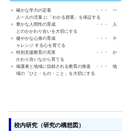
確かな学力の定着 ・・・ 一
人一人の児童 に「わかる授業」を保証する
豊かな人間性の育成 ・・・ 人
とのかかわり合いを大切にする
健やかな心身の育成 ・・・ チ
ャレンジ する心を育てる
特別支援教育の充実 ・・・ か
かわり合いながら育てる
保護者と地域に信頼される教育の推進 ・・・ 地
域の「ひと・もの・こと」を大切にする
校内研究（研究の構想図）