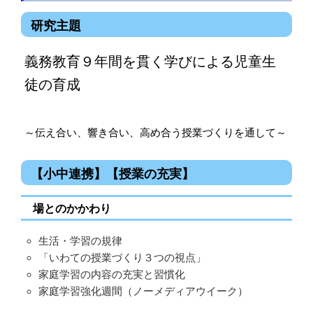
研究主題
義務教育９年間を貫く学びによる児童生
徒の育成
～伝え合い、響き合い、高め合う授業づくりを通して～
【小中連携】【授業の充実】
場とのかかわり
生活・学習の規律
「いわての授業づくり３つの視点」
家庭学習の内容の充実と習慣化
家庭学習強化週間（ノーメディアウイーク）