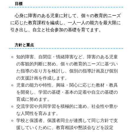
目標
心身に障害のある児童に対して、個々の教育的ニーズ
に応じた教育課程を編成し、一人一人の能力を最大限に
引き出し、自立と社会参加の基礎を育てます。
方針と重点
知的障害、自閉症・情緒障害など、障害のある児童
の客観的判断に努め、個々の教育的ニーズに基づい
た指導の在り方を検討し、個別の指導計画及び個別
の支援計画を作成します。
児童の能力や特性、興味・関心に応じた教材・教具
を開発し、学習の基礎・基本の定着や自立の基礎の
育成に努めます。
交流学習や共同学習を積極的に進め、社会性や豊か
な人間性を育みます。
学校と保護者、保護者同士が連携して同じ方針で支
援していくために、教育相談や懇談会などを設定