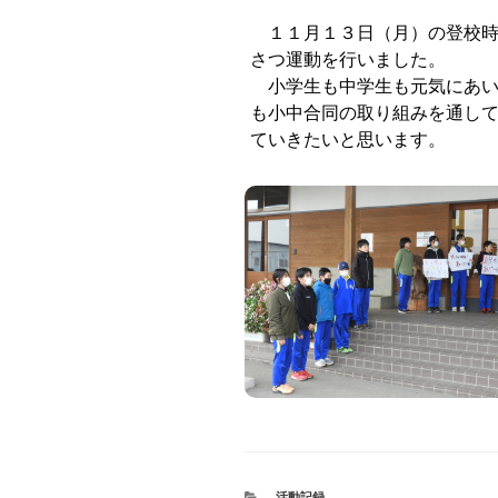
１１月１３日（月）の登校時
さつ運動を行いました。
小学生も中学生も元気にあい
も小中合同の取り組みを通し
ていきたいと思います。
CATEGORIES
活動記録