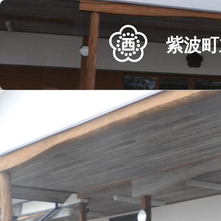
Skip
to
content
紫波町