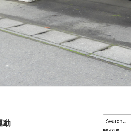
Search
運動
for:
最近の投稿