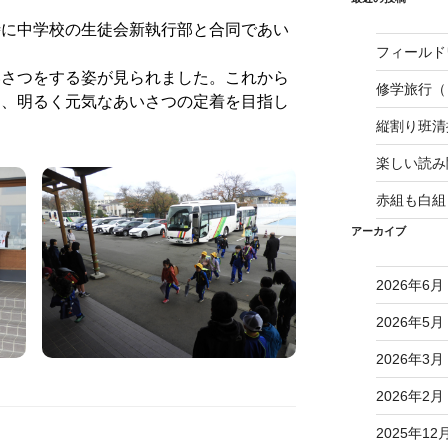
に中学校の生徒会新執行部と合同であい
フィールド
さつをする姿が見られました。これから
修学旅行（
て、明るく元気なあいさつの定着を目指し
縦割り班
楽しい読み
赤組も白組
アーカイブ
2026年6月
2026年5月
2026年3月
2026年2月
2025年12