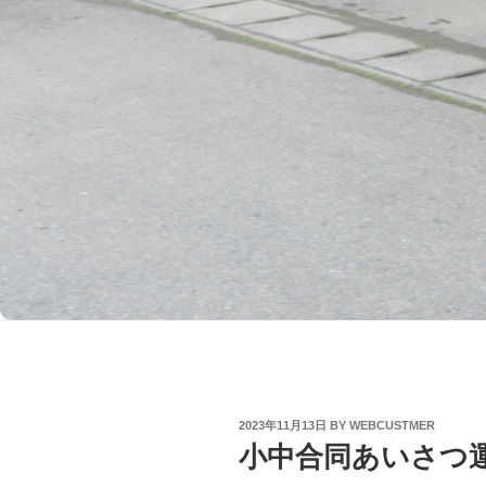
POSTED
2023年11月13日
BY
WEBCUSTMER
ON
小中合同あいさつ