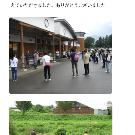
えていただきました。ありがとうございました。