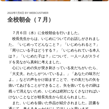
POSTED
2022年7月8日
BY
WEBCUSTMER
ON
全校朝会（７月）
７月６日（水）に全校朝会を行いました。
校長先生からは、いじめについてのお話しがされまし
た。「いじめってどんなこと？」「いじめられると？」
「周りにいる子はどうする？」「いじめられている本人
は？」「いじめた子は？」について、一人一人がスライ
ドを見ながら真剣に考えました。
心にいじめの矢が突き刺さっている友だちがいたら、
「大丈夫。わたしがついているよ。」「あなたの味方だ
よ。」などの声をかけ励ますことで、その友だちの矢を
抜いてあげることができること。矢を抜いてもその跡は
残って消えないため、いじめは絶対になくさなければい
けないことなどが校長先生から伝えられました。
また、いじめを描いた作品が紹介されました。読書を
通じて、考えるきっかけにしてほしいと思います。