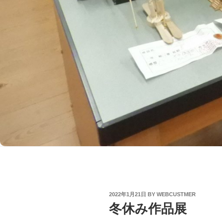
POSTED
2022年1月21日
BY
WEBCUSTMER
ON
冬休み作品展