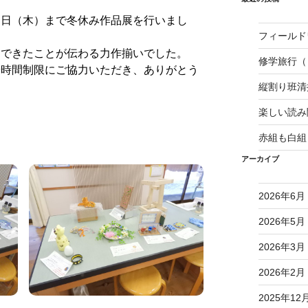
日（木）まで冬休み作品展を行いまし
フィールド
できたことが伝わる力作揃いでした。
修学旅行（
時間制限にご協力いただき、ありがとう
縦割り班
楽しい読み
赤組も白組
アーカイブ
2026年6月
2026年5月
2026年3月
2026年2月
2025年12