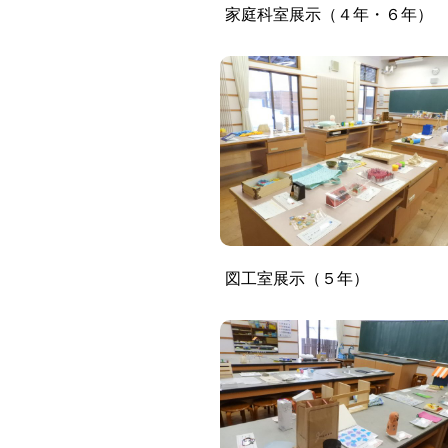
家庭科室展示（４年・６年）
図工室展示（５年）