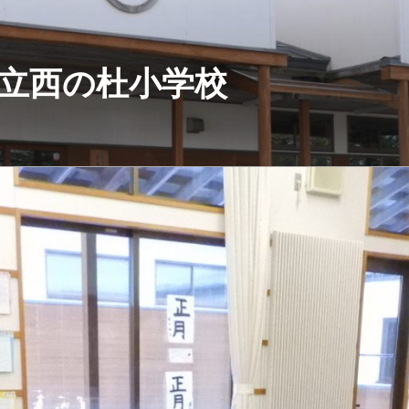
立西の杜小学校