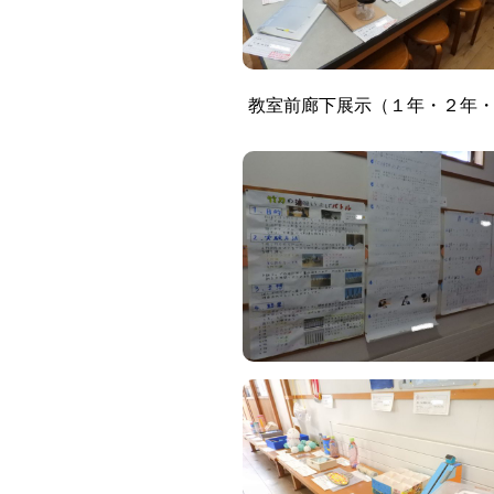
教室前廊下展示（１年・２年