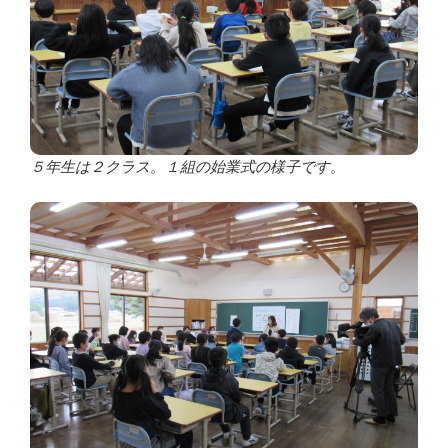
５年生は２クラス。１組の始業式の様子です。